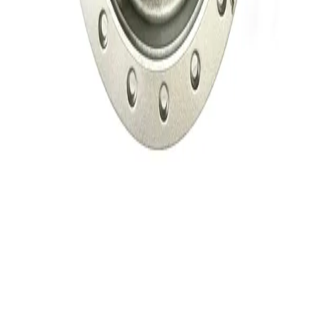
نمایش بیشتر
دیدگاه کاربران
۰.۰
(
۰
امتیاز)
هنوز نظری ثبت نشده است؛ اولین نفر باشید
نظر خود را درباره این کالا ثبت کنید
ثبت دیدگاه
پرسش و پاسخ
هنوز پرسشی ثبت نشده است؛ اولین سوال را شما بپرسید
سوالی درباره این کالا دارید؟
ثبت پرسش
ناموجود
۳٬۴۳۰٬۰۷۹