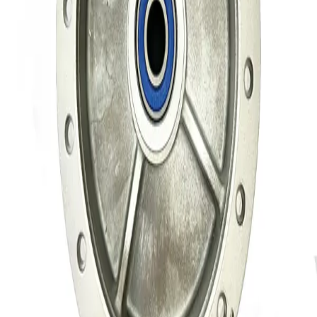
دکتر موتوری
فروشنده
۵.۰
توضیحات