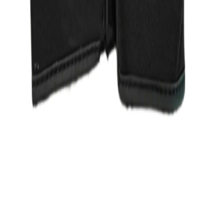
توضیحات
نمایش بیشتر
دیدگاه کاربران
۰.۰
(
۰
امتیاز)
هنوز نظری ثبت نشده است؛ اولین نفر باشید
نظر خود را درباره این کالا ثبت کنید
ثبت دیدگاه
پرسش و پاسخ
هنوز پرسشی ثبت نشده است؛ اولین سوال را شما بپرسید
سوالی درباره این کالا دارید؟
ثبت پرسش