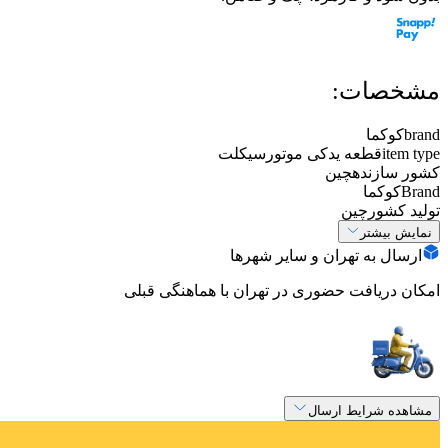
مشخصات:
brand
کوکما
item type
قطعه یدکی موتورسیکلت
کشور سازنده
چین
Brand
کوکما
تولید کشور
چین
نمایش بیشتر
ارسال به تهران و سایر شهرها
امکان دریافت حضوری در تهران با هماهنگی قبلی
مشاهده شرایط ارسال