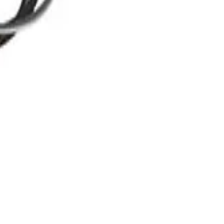
دکتر موتوری
فروشنده
۵.۰