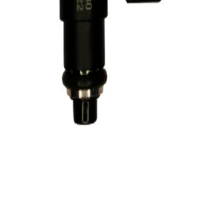
پروفایل