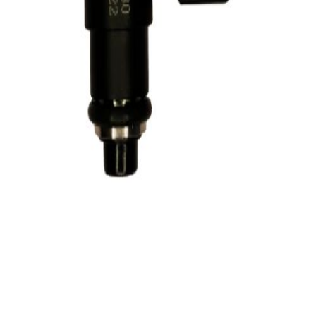
پروفایل