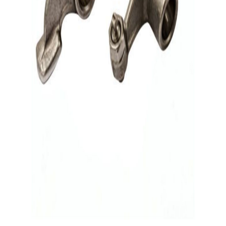
دکتر موتوری
فروشنده
۵.۰
توضیحات