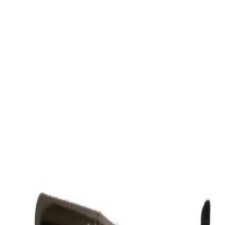
مشخصات:
brand
متفرقه
item type
قطعه یدکی موتورسیکلت
کشور سازنده
نامشخص
Brand
متفرقه
دسته بندی قدیمی
سایر لوازم یدکی موتور سیکلت > لوازم یدکی
موتور سیکلت
نمایش بیشتر
ارسال به تهران و سایر شهرها
امکان دریافت حضوری در تهران با هماهنگی قبلی
مشاهده شرایط ارسال