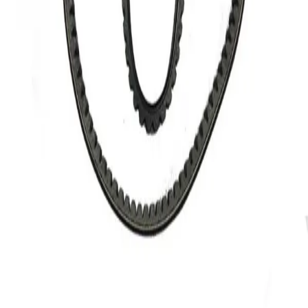
دکتر موتوری
فروشنده
۵.۰
توضیحات
نمایش بیشتر