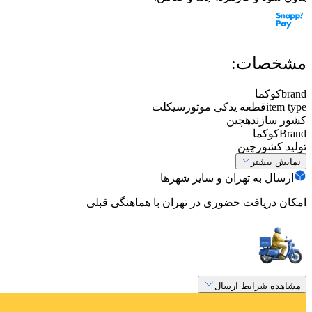
مشخصات:
brand
کوکما
item type
قطعه یدکی موتورسیکلت
کشور سازنده
چین
Brand
کوکما
تولید کشور
چین
نمایش بیشتر
ارسال به تهران و سایر شهرها
امکان دریافت حضوری در تهران با هماهنگی قبلی
مشاهده شرایط ارسال