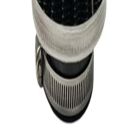
دکتر موتوری
فروشنده
۵.۰
فروشنده‌های دیگر:
شهر کلاه
۹۰۰٬۰۰۰
تومان
مشاهده
توضیحات
دیدگاه کاربران
۰.۰
(
۰
امتیاز)
هنوز نظری ثبت نشده است؛ اولین نفر باشید