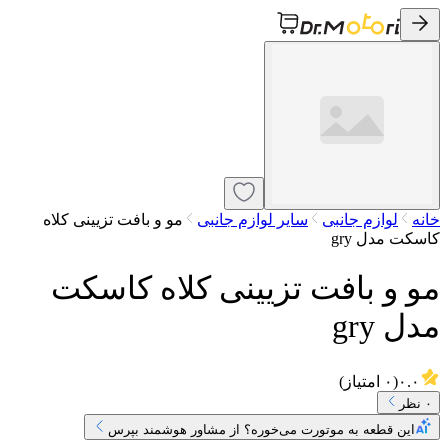
خانه
لوازم جانبی
سایر لوازم جانبی
مو و بافت تزیینی کلاه
کاسکت مدل gry
مو و بافت تزیینی کلاه کاسکت
مدل gry
۰.۰
(
۰
امتیاز)
۰
نظر
این قطعه به موتورت می‌خوره؟ از مشاور هوشمند بپرس