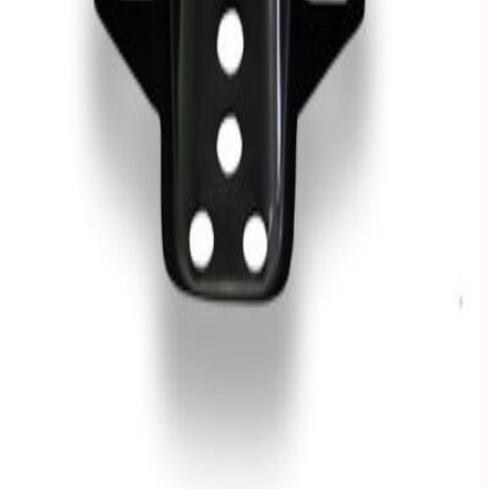
توضیحات
نمایش بیشتر
دیدگاه کاربران
۰.۰
(
۰
امتیاز)
هنوز نظری ثبت نشده است؛ اولین نفر باشید
نظر خود را درباره این کالا ثبت کنید
ثبت دیدگاه
پرسش و پاسخ
هنوز پرسشی ثبت نشده است؛ اولین سوال را شما بپرسید
سوالی درباره این کالا دارید؟
ثبت پرسش
افزودن به سبد خرید