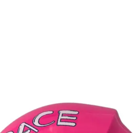
نه برند MA2