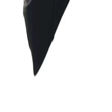
دکتر موتوری
فروشنده
۵.۰
توضیحات
نمایش بیشتر
دیدگاه کاربران
۰.۰
(
۰
امتیاز)
هنوز نظری ثبت نشده است؛ اولین نفر باشید
نظر خود را درباره این کالا ثبت کنید
ثبت دیدگاه
پرسش و پاسخ