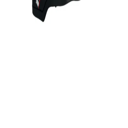
دکتر موتوری
فروشنده
۵.۰
توضیحات
نمایش بیشتر
دیدگاه کاربران
۰.۰
(
۰
امتیاز)
هنوز نظری ثبت نشده است؛ اولین نفر باشید
نظر خود را درباره این کالا ثبت کنید
ثبت دیدگاه
پرسش و پاسخ