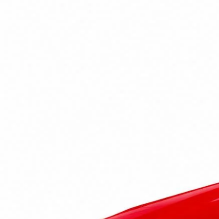
تومانی
۱٬۰۴۶٬۲۵۰
قسط
۴
۴٬۱۸۵٬۰۰۰