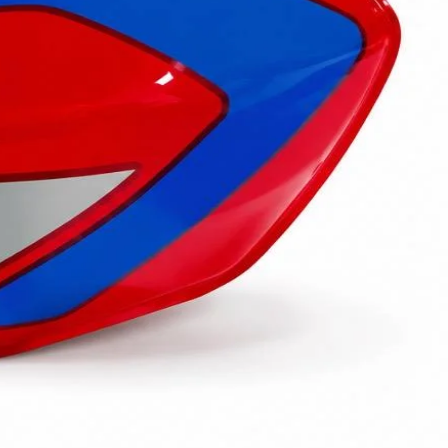
سبد خرید
پروفایل